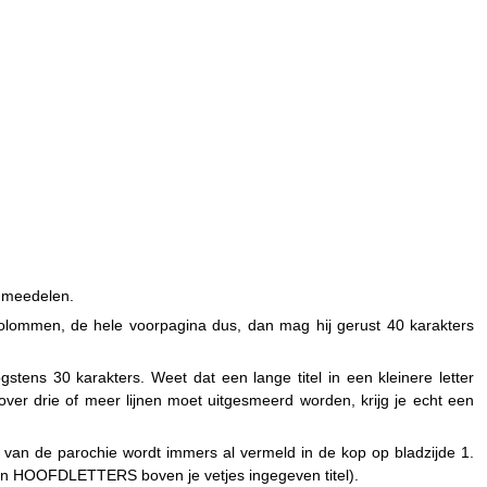
n meedelen.
ijf kolommen, de hele voorpagina dus, dan mag hij gerust 40 karakters
gstens 30 karakters. Weet dat een lange titel in een kleinere letter
 over drie of meer lijnen moet uitgesmeerd worden, krijg je echt een
m van de parochie wordt immers al vermeld in de kop op bladzijde 1.
ft in HOOFDLETTERS boven je vetjes ingegeven titel).