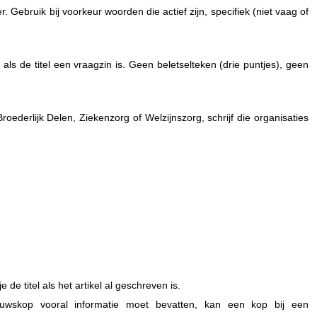
Gebruik bij voorkeur woorden die actief zijn, specifiek (niet vaag of
als de titel een vraagzin is. Geen beletselteken (drie puntjes), geen
roederlijk Delen, Ziekenzorg of Welzijnszorg, schrijf die organisaties
e de titel als het artikel al geschreven is.
uwskop vooral informatie moet bevatten, kan een kop bij een