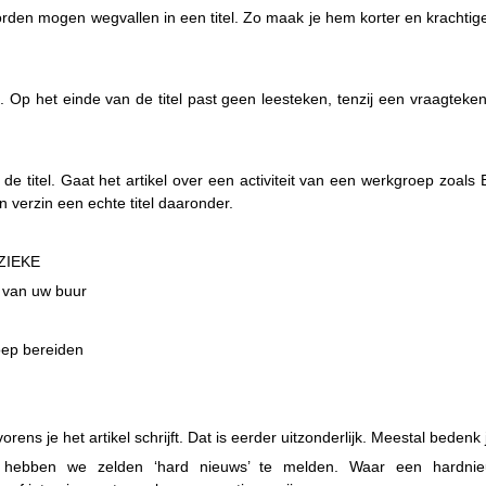
en mogen wegvallen in een titel. Zo maak je hem korter en krachtiger. 
 Op het einde van de titel past geen leesteken, tenzij een vraagteken 
de titel. Gaat het artikel over een activiteit van een werkgroep zoals B
 en verzin een echte titel daaronder.
ZIEKE
 van uw buur
ep bereiden
orens je het artikel schrijft. Dat is eerder uitzonderlijk. Meestal bedenk j
n hebben we zelden ‘hard nieuws’ te melden. Waar een hardnie