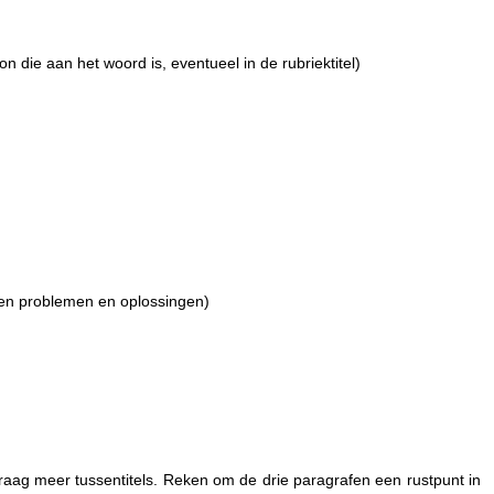
n die aan het woord is, eventueel in de rubriektitel)
sen problemen en oplossingen)
graag meer tussentitels. Reken om de drie paragrafen een rustpunt in