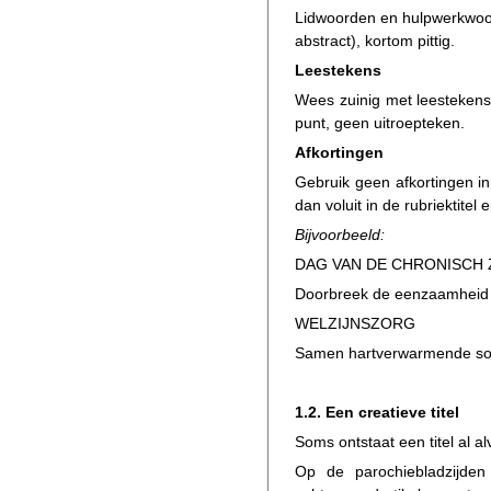
Lidwoorden en hulpwerkwoord
abstract), kortom pittig.
Leestekens
Wees zuinig met leestekens.
punt, geen uitroepteken.
Afkortingen
Gebruik geen afkortingen in 
dan voluit in de rubriektitel
Bijvoorbeeld:
DAG VAN DE CHRONISCH 
Doorbreek de eenzaamheid
WELZIJNSZORG
Samen hartverwarmende so
1.2. Een creatieve titel
Soms ontstaat een titel al alv
Op de parochiebladzijde