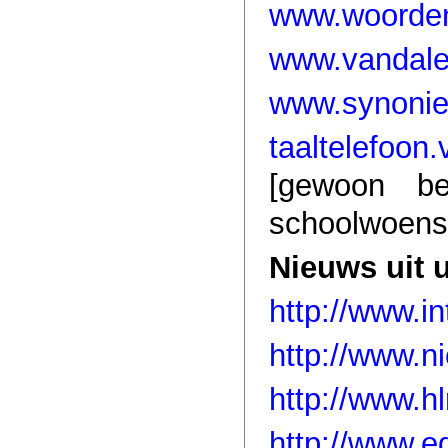
www.woordenl
www.vandale
www.synonie
taaltelefoon
[gewoon be
schoolwoensd
Nieuws uit 
http://www.i
http://www.n
http://www.hl
http://www.e