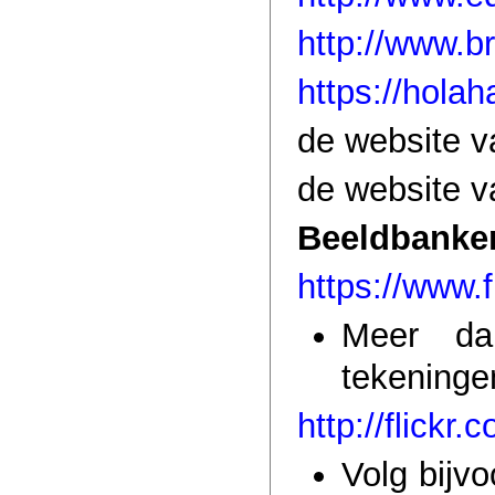
http://www.b
https://holah
de website 
de website v
Beeldbanke
https://www.
Meer dan
tekeningen,
http://flickr.
Volg bijv