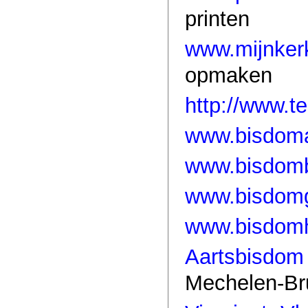
printen
www.mijnker
opmaken
http://www.te
www.bisdom
www.bisdom
www.bisdomg
www.bisdomh
Aartsbisdo
Mechelen-Br