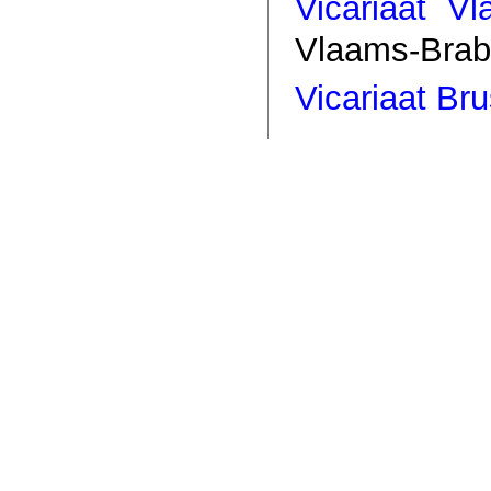
Vicariaat V
Vlaams-Brab
Vicariaat Bru