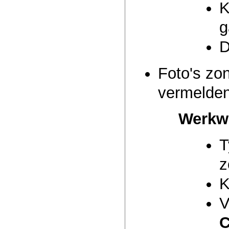
K
g
D
Foto's zon
vermelden
Werkw
T
z
K
V
C