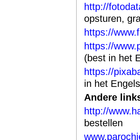
http://fotoda
opsturen, gra
https://www.
https://www.
(best in het
https://pixa
in het Engel
Andere link
http://www.ha
bestellen
www.parochi