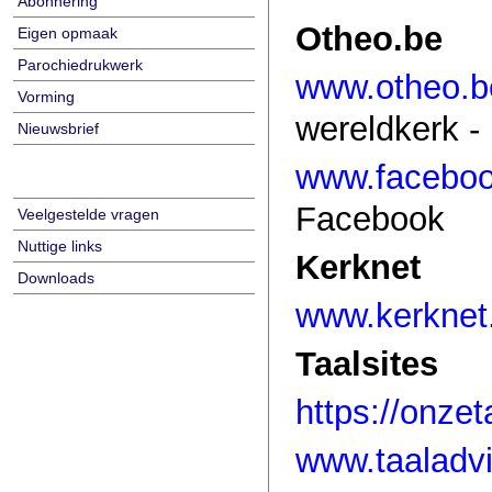
Abonnering
Otheo.be
Eigen opmaak
Parochiedrukwerk
www.otheo.
Vorming
wereldkerk - 
Nieuwsbrief
www.facebook
Facebook
Veelgestelde vragen
Nuttige links
Kerknet
Downloads
www.kerknet
Taalsites
https://onzet
www.taaladvi