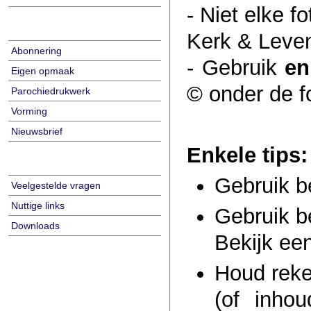
- Niet elke f
Kerk & Leve
Abonnering
- Gebruik
en
Eigen opmaak
© onder de f
Parochiedrukwerk
Vorming
Nieuwsbrief
Enkele tips:
Gebruik b
Veelgestelde vragen
Nuttige links
Gebruik b
Downloads
Bekijk een
Houd reke
(of inho