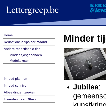
Home
Minder ti
Redactionele tips per maand
Andere redactionele tips
Minder tijdsgebonden
Modelteksten
Inhoud plannen
Jubilea
: 
Inhoud schrijven
Afbeeldingen zoeken
gemeensc
Inzenden naar Otheo
kunstkrin